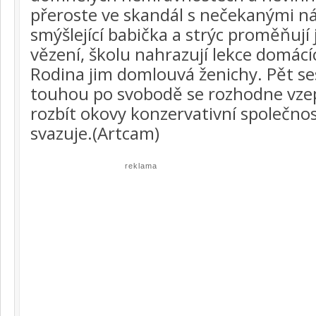
přeroste ve skandál s nečekanými ná
smýšlející babička a strýc proměňují
vězení, školu nahrazují lekce domácíc
Rodina jim domlouvá ženichy. Pět se
touhou po svobodě se rozhodne vzep
rozbít okovy konzervativní společnost
svazuje.(Artcam)
reklama