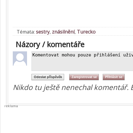
Témata:
sestry
,
znásilnění
,
Turecko
Názory / komentáře
Nikdo tu ještě nenechal komentář. 
reklama