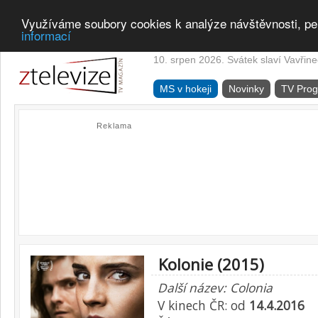
Využíváme soubory cookies k analýze návštěvnosti, pe
informací
10. srpen 2026. Svátek slaví Vavřine
MS v hokeji
Novinky
TV Pro
Reklama
Kolonie (2015)
Další název: Colonia
V kinech ČR: od
14.4.2016