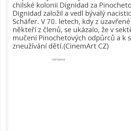
chilské kolonii Dignidad za Pinochet
Dignidad založil a vedl bývalý nacisti
Schäfer. V 70. letech, kdy z uzavřené
někteří z členů, se ukázalo, že v sek
mučení Pinochetových odpůrců a k 
zneužívání dětí.(CinemArt CZ)
reklama