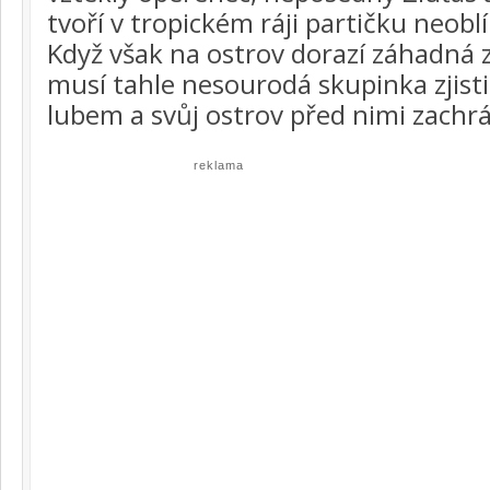
tvoří v tropickém ráji partičku neob
Když však na ostrov dorazí záhadná 
musí tahle nesourodá skupinka zjistit
lubem a svůj ostrov před nimi zachrá
reklama