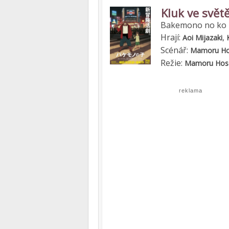
Kluk ve světě
Bakemono no ko
Hrají:
,
Aoi Mijazaki
Scénář:
Mamoru H
Režie:
Mamoru Hos
reklama