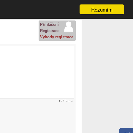
Rozumím
Přihlášení
Registrace
Výhody registrace
reklama