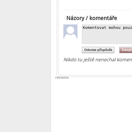
Názory / komentáře
Nikdo tu ještě nenechal koment
reklama