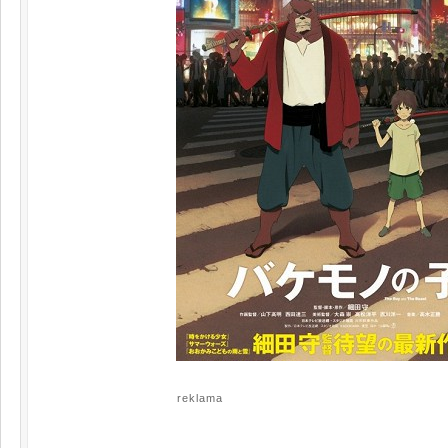
reklama