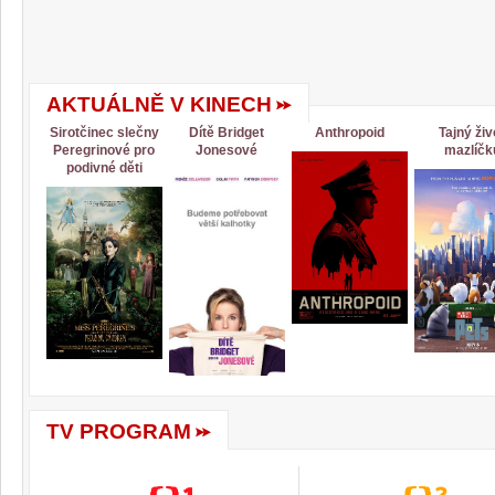
AKTUÁLNĚ V KINECH
Sirotčinec slečny
Dítě Bridget
Anthropoid
Tajný živ
Peregrinové pro
Jonesové
mazlíčk
podivné děti
TV PROGRAM