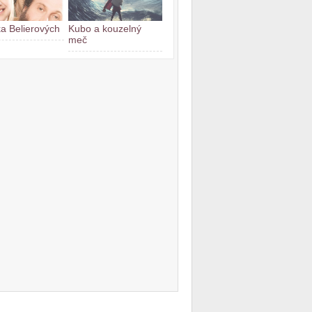
a Belierových
Kubo a kouzelný
meč