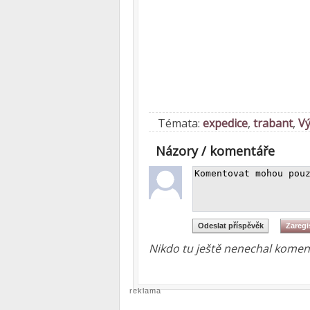
Témata:
expedice
,
trabant
,
Vý
Názory / komentáře
Nikdo tu ještě nenechal koment
reklama