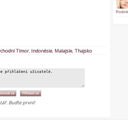
Rodink
chodní Timor
,
Indonésie
,
Malajsie
,
Thajsko
ář. Buďte první!