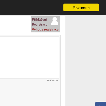
Rozumím
Přihlášení
Registrace
Výhody registrace
reklama