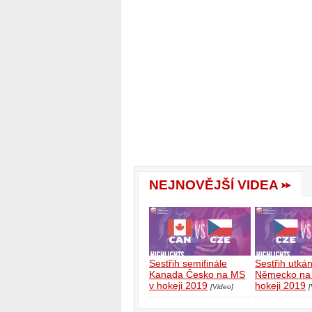
NEJNOVĚJŠÍ VIDEA
Sestřih semifinále
Sestřih utká
Kanada Česko na MS
Německo na
v hokeji 2019
hokeji 2019
[Video]
[