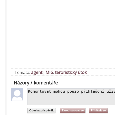
Témata:
agenti
,
MI6
,
teroristický útok
Názory / komentáře