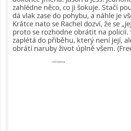
zahlédne něco, co ji šokuje. Stačí p
dá vlak zase do pohybu, a náhle je v
Krátce nato se Rachel dozví, že se „je
proto se rozhodne obrátit na policii. 
zaplétá do příběhu, který není její, 
obrátí naruby život úplně všem. (Fr
reklama