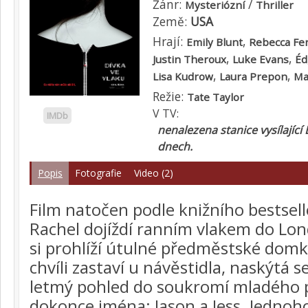
Žánr:
/
Mysteriózní
Thriller
Země:
USA
Hrají:
,
Emily Blunt
Rebecca Fe
,
,
Justin Theroux
Luke Evans
Éd
,
,
Lisa Kudrow
Laura Prepon
Ma
Režie:
Tate Taylor
V TV:
IMDb
nenalezena stanice vysílající 
dnech.
Popis
Fotografie
Video (2)
Film natočen podle knižního bestsel
Rachel dojíždí ranním vlakem do Lo
si prohlíží útulné předměstské domky
chvíli zastaví u návěstidla, naskýtá se
letmý pohled do soukromí mladého p
dokonce jména: Jason a Jess. Jednoh