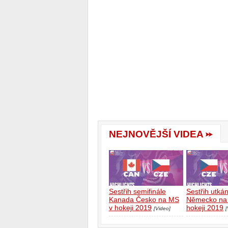
NEJNOVĚJŠÍ VIDEA
Sestřih semifinále
Sestřih utká
Kanada Česko na MS
Německo na
v hokeji 2019
hokeji 2019
[Video]
[