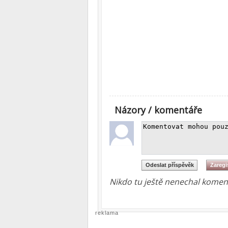
Názory / komentáře
Nikdo tu ještě nenechal koment
reklama