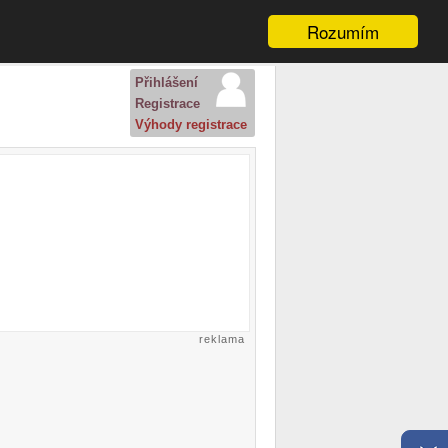
Rozumím
Přihlášení
Registrace
Výhody registrace
reklama