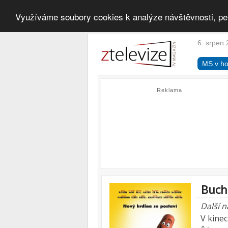
Využíváme soubory cookies k analýze návštěvnosti, pe
6. srpen 
MS v ho
Reklama
Buch
Další n
V kine