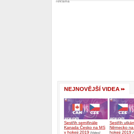
reklama
NEJNOVĚJŠÍ VIDEA
Sestřih semifinále
Sestřih utká
Kanada Česko na MS
Německo na
v hokeji 2019
hokeji 2019
[Video]
[