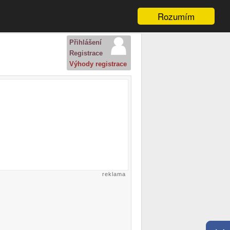
Rozumím
Přihlášení
Registrace
Výhody registrace
reklama