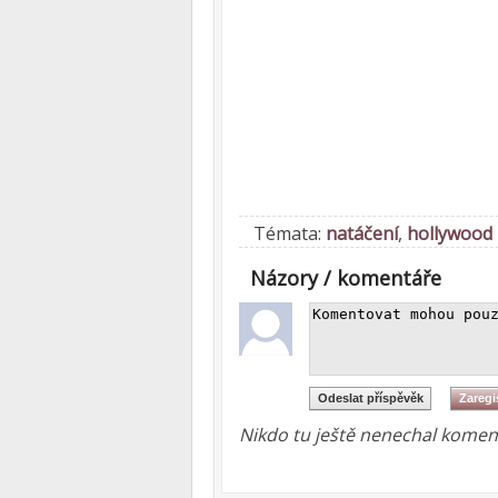
Témata:
natáčení
,
hollywood
Názory / komentáře
Nikdo tu ještě nenechal koment