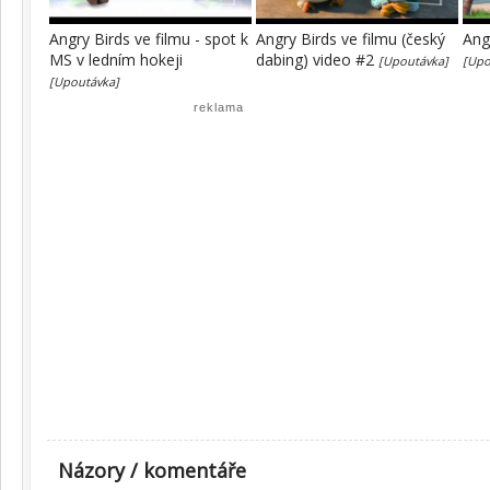
Angry Birds ve filmu - spot k
Angry Birds ve filmu (český
Ang
MS v ledním hokeji
dabing) video #2
[Upoutávka]
[Upo
[Upoutávka]
reklama
Názory / komentáře