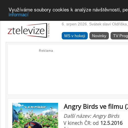
Využíváme soubory cookies k analýze návštěvnosti, pe
informací
6. srpen 2026. Svátek slaví Oldřiška,
MS v hokeji
Novinky
TV Pro
Reklama
Angry Birds ve filmu 
Další název: Angry Birds
V kinech ČR: od
12.5.2016