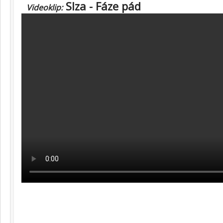
Slza - Fáze pád
Videoklip: