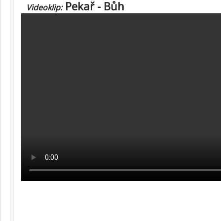
Pekař - Bůh
Videoklip: