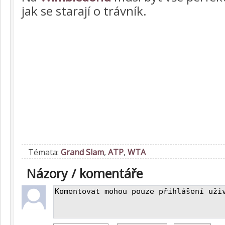
jak se starají o trávník.
Témata:
Grand Slam
,
ATP
,
WTA
Názory / komentáře