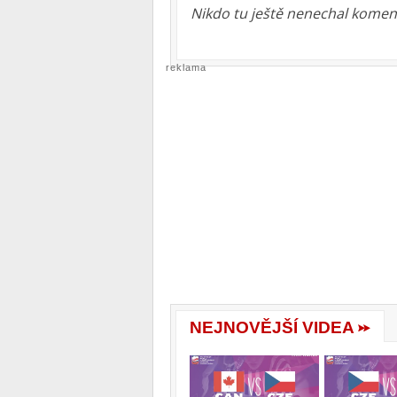
Nikdo tu ještě nenechal koment
reklama
NEJNOVĚJŠÍ VIDEA