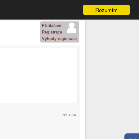
Rozumím
Přihlášení
Registrace
Výhody registrace
reklama