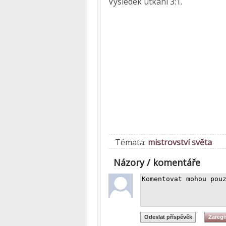
Výsledek utkání 3:1.
Témata:
mistrovství světa
Názory / komentáře