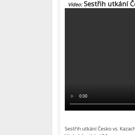
Sestřih utkání Č
Video:
Sestřih utkání Česko vs. Kazach