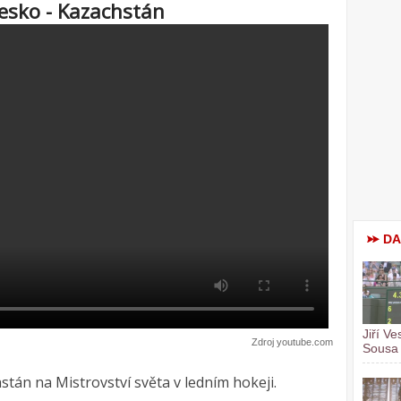
esko - Kazachstán
DA
Jiří Ve
Zdroj youtube.com
Sous
stán na Mistrovství světa v ledním hokeji.