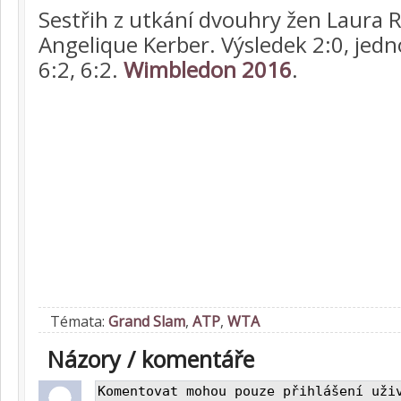
Sestřih z utkání dvouhry žen Laura 
Angelique Kerber. Výsledek 2:0, jedn
6:2, 6:2.
Wimbledon 2016
.
Témata:
Grand Slam
,
ATP
,
WTA
Názory / komentáře