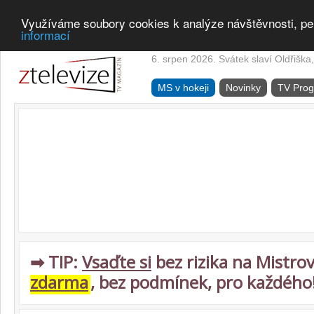
Využíváme soubory cookies k analýze návštěvnosti, pe
informací
6. srpen 2026. Svátek slaví Oldřiška,
MS v hokeji
Novinky
TV Pro
➡ TIP:
Vsaďte si
bez rizika na Mistrov
zdarma
, bez podmínek, pro každého