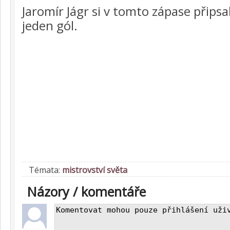
Jaromír Jágr si v tomto zápase připsa
jeden gól.
Témata:
mistrovství světa
Názory / komentáře