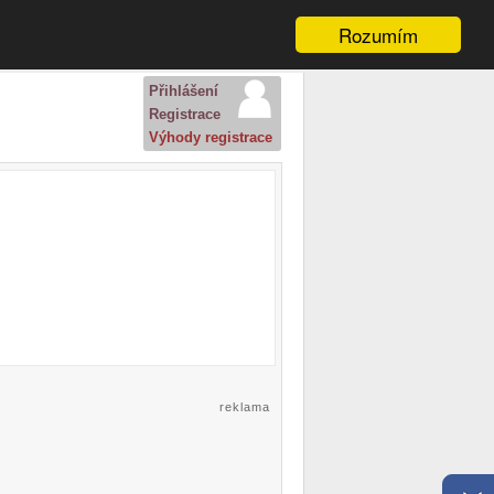
Rozumím
Přihlášení
Registrace
Výhody registrace
reklama