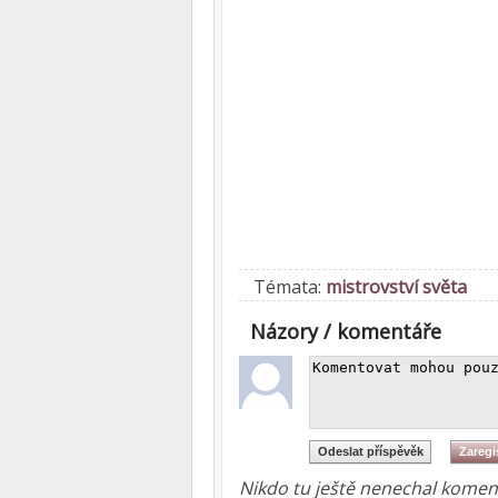
Témata:
mistrovství světa
Názory / komentáře
Nikdo tu ještě nenechal koment