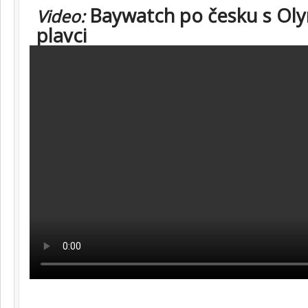
Baywatch po česku s Oly
Video:
plavci