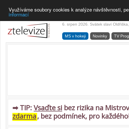
Využíváme soubory cookies k analýze návštěvnosti, pe
informací
6. srpen 2026. Svátek slaví Oldřiška,
MS v hokeji
Novinky
TV Pro
➡ TIP:
Vsaďte si
bez rizika na Mistrov
zdarma
, bez podmínek, pro každého