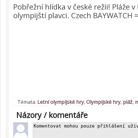
Pobřežní hlídka v české režii! Pláže v 
olympijští plavci. Czech BAYWATCH 
Témata:
Letní olympijské hry
,
Olympijské hry
,
pláž
,
m
Názory / komentáře