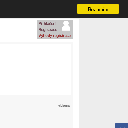
Rozumím
Přihlášení
Registrace
Výhody registrace
reklama