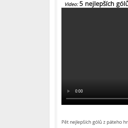
5 nejlepších gól
Video:
Pět nejlepších gólů z páteho hr