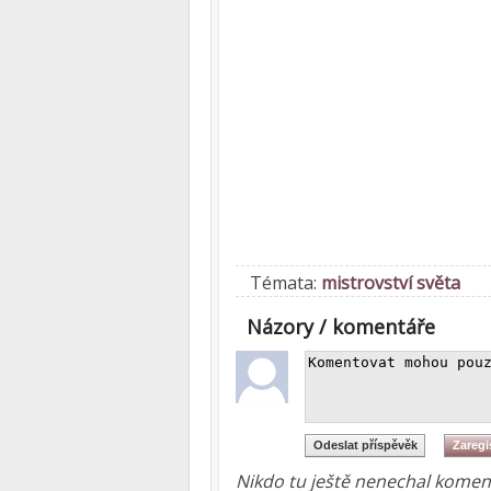
Témata:
mistrovství světa
Názory / komentáře
Nikdo tu ještě nenechal koment