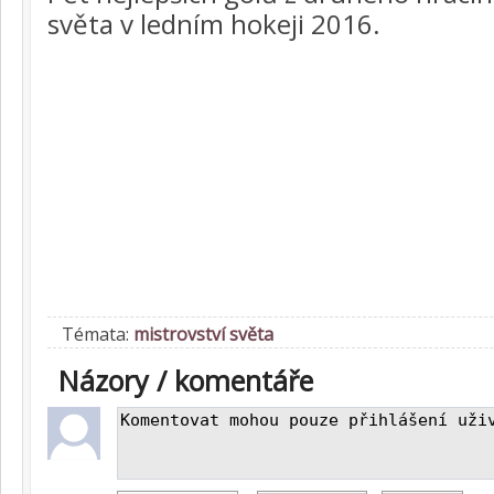
světa v ledním hokeji 2016.
Témata:
mistrovství světa
Názory / komentáře