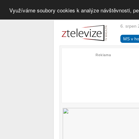
Využíváme soubory cookies k analýze návštěvnosti, pe
6. srpen 
MS v ho
Reklama