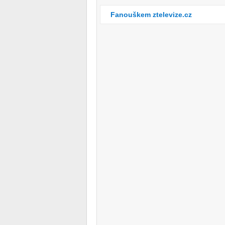
Fanouškem ztelevize.cz