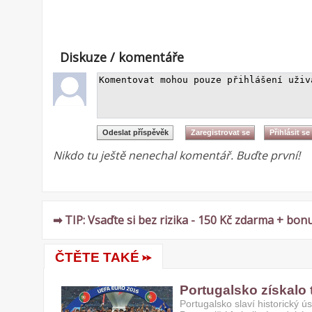
Diskuze / komentáře
Nikdo tu ještě nenechal komentář. Buďte první!
➡ TIP: Vsaďte si bez rizika - 150 Kč zdarma + bonu
ČTĚTE TAKÉ
Portugalsko získalo 
Portugalsko slaví historický 