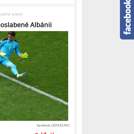
LABENÉ ALBÁNII
 oslabené Albánii
facebook UEFA EURO