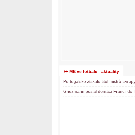
ME ve fotbale - aktuality
Portugalsko získalo titul mistrů Evrop
Griezmann poslal domácí Francii do f