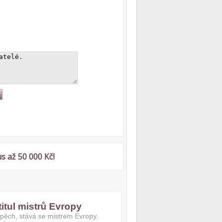
s až 50 000 Kč!
titul mistrů Evropy
úspěch, stává se mistrem Evropy.