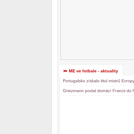
ME ve fotbale - aktuality
Portugalsko získalo titul mistrů Evrop
Griezmann poslal domácí Francii do f