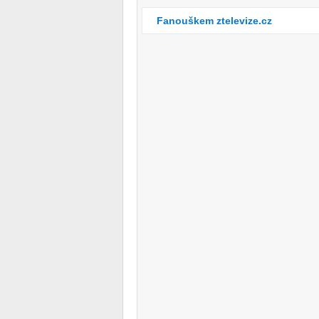
Fanouškem ztelevize.cz