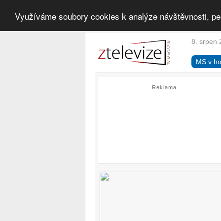
Využíváme soubory cookies k analýze návštěvnosti, pe
8. srpen 
MS v ho
Reklama