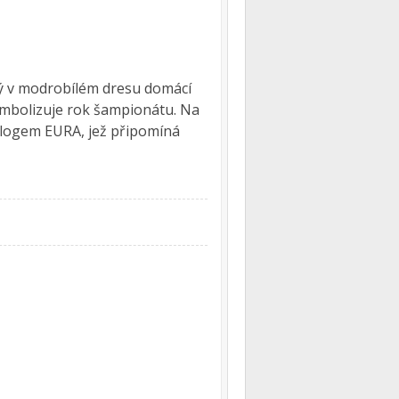
ý v modrobílém dresu domácí
symbolizuje rok šampionátu. Na
s logem EURA, jež připomíná