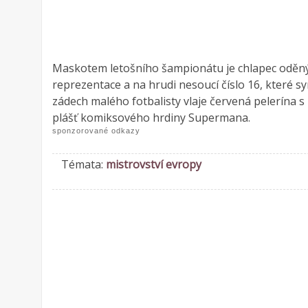
Maskotem letošního šampionátu je chlapec oděn
reprezentace a na hrudi nesoucí číslo 16, které 
zádech malého fotbalisty vlaje červená pelerína 
plášť komiksového hrdiny Supermana.
sponzorované odkazy
Témata:
mistrovství evropy