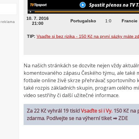
reklama
Na našich stránkách se dozvíte nejen vždy aktuál
komentovaného zápasu Českého týmu, ale také m
fotbale online živě skrze přehrávač sportovního 
také rozpis základních skupin, program celého mis
video sestřihy či další užitečné informace.
Za 22 Kč vyhrál 19 tisíc!
Vsaďte si i Vy.
150 Kč na 
zdarma. Podívejte se na výherní tiket ➡ ZDE