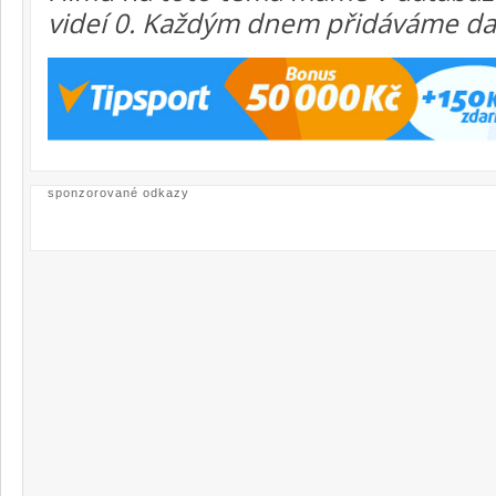
videí 0. Každým dnem přidáváme dal
sponzorované odkazy