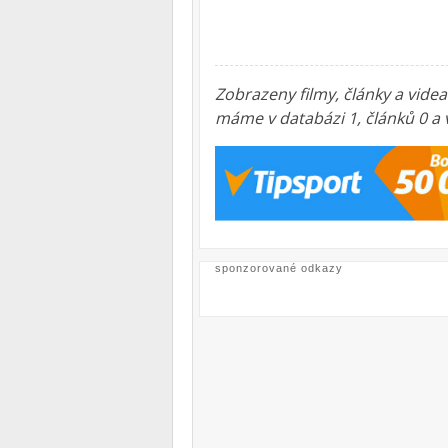
Zobrazeny filmy, články a vide
máme v databázi 1, článků 0 a
sponzorované odkazy