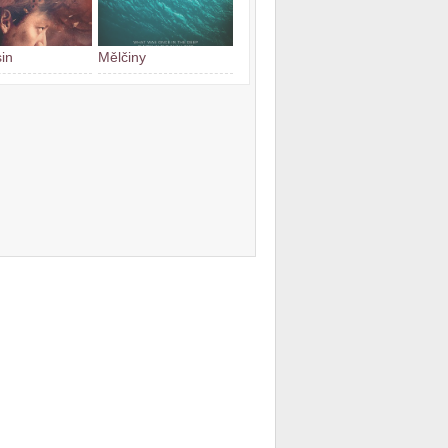
in
Mělčiny