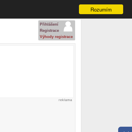
Rozumím
Přihlášení
Registrace
Výhody registrace
reklama