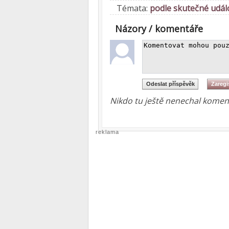
Témata:
podle skutečné udál
Názory / komentáře
Nikdo tu ještě nenechal koment
reklama