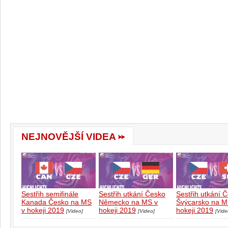
NEJNOVĚJŠÍ VIDEA
Sestřih semifinále
Sestřih utkání Česko
Sestřih utkání 
Kanada Česko na MS
Německo na MS v
Švýcarsko na M
v hokeji 2019
hokeji 2019
hokeji 2019
[Video]
[Video]
[Vide