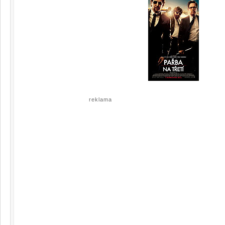
reklama