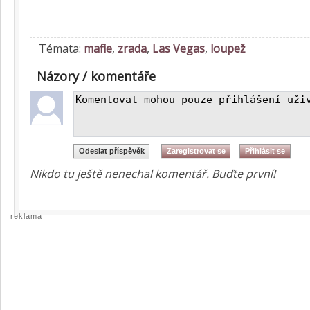
Témata:
mafie
,
zrada
,
Las Vegas
,
loupež
Názory / komentáře
Nikdo tu ještě nenechal komentář. Buďte první!
reklama