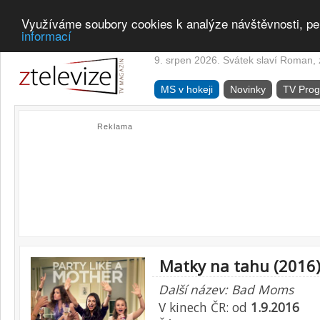
Využíváme soubory cookies k analýze návštěvnosti, pe
informací
9. srpen 2026. Svátek slaví Roman, z
MS v hokeji
Novinky
TV Pro
Reklama
Matky na tahu (2016
Další název: Bad Moms
V kinech ČR: od
1.9.2016