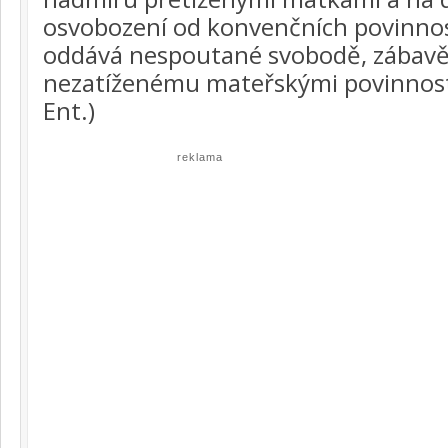
osvobození od konvenčních povinností
oddává nespoutané svobodě, zábavě 
nezatíženému mateřskými povinnos
Ent.)
reklama