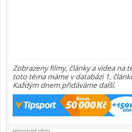
Zobrazeny filmy, články a videa na 
toto téma máme v databázi 1, článků 
Každým dnem přidáváme další.
sponzorované odkazy