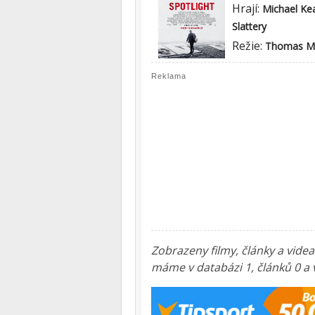
Hrají:
Michael Ke
Slattery
Režie:
Thomas M
Reklama
Zobrazeny filmy, články a vide
máme v databázi 1, článků 0 a