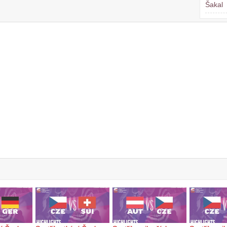
Šakal