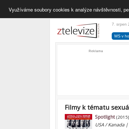
Využíváme soubory cookies k analýze návštěvnosti, pe
7. srpen 
MS v ho
Reklama
Filmy k tématu sexuá
Spotlight
(2015
USA / Kanada 