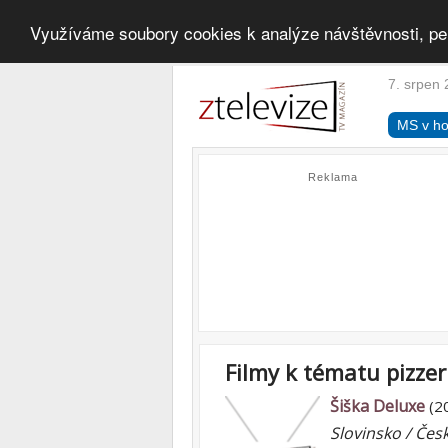
Využíváme soubory cookies k analýze návštěvnosti, pe
7. srpen 
MS v ho
Reklama
Filmy k tématu pizzer
Šiška Deluxe
(2
Slovinsko / Čes