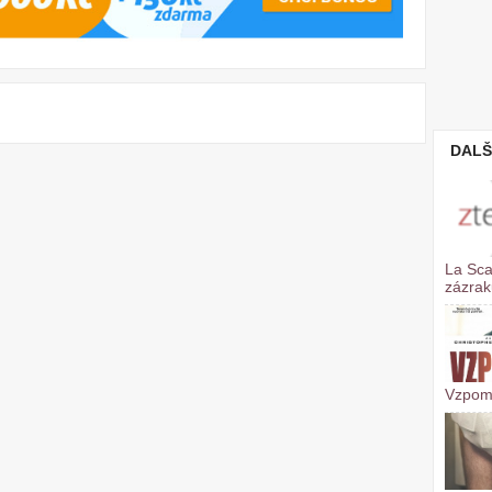
DALŠ
La Sca
zázrak
Vzpom