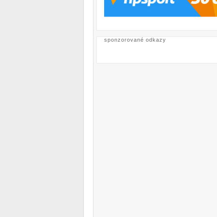
sponzorované odkazy