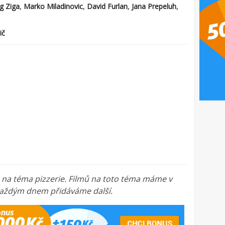
,
,
,
,
g Ziga
Marko Miladinovic
David Furlan
Jana Prepeluh
ič
a na téma pizzerie. Filmů na toto téma máme v
. Každým dnem přidáváme další.