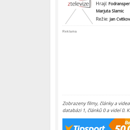
Hrají:
Fodransper
Marjuta Slamic
Režie:
Jan Cvitkov
Reklama
Zobrazeny filmy, články a vide
databázi 1, článků 0 a videí 0