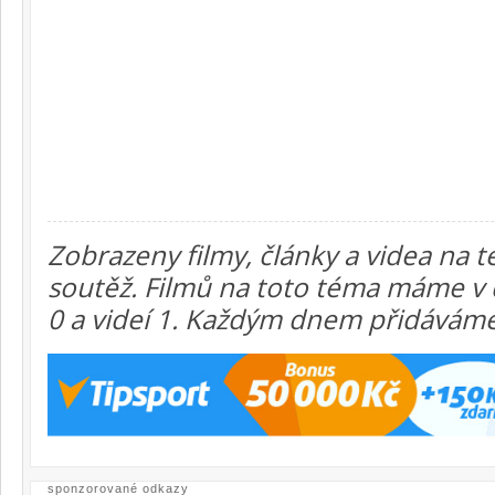
Zobrazeny filmy, články a videa na
soutěž. Filmů na toto téma máme v 
0 a videí 1. Každým dnem přidáváme 
sponzorované odkazy