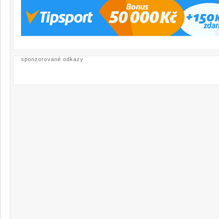
sponzorované odkazy