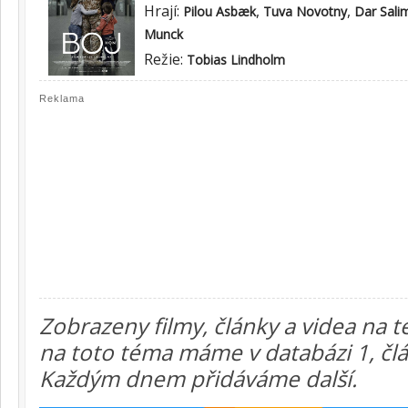
Hrají:
,
,
Pilou Asbæk
Tuva Novotny
Dar Sali
Munck
Režie:
Tobias Lindholm
Reklama
Zobrazeny filmy, články a videa na 
na toto téma máme v databázi 1, člán
Každým dnem přidáváme další.