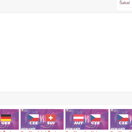
Šakal