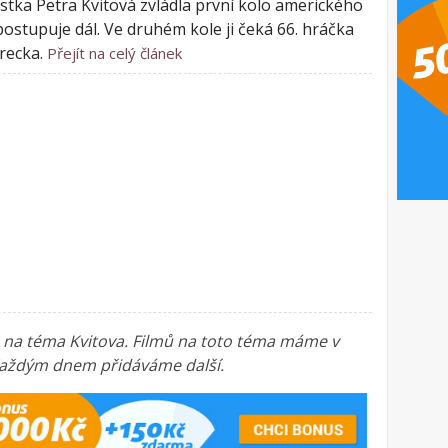
stka Petra Kvitová zvládla první kolo amerického
postupuje dál. Ve druhém kole ji čeká 66. hráčka
urecka.
Přejít na celý článek
a na téma Kvitova. Filmů na toto téma máme v
. Každým dnem přidáváme další.