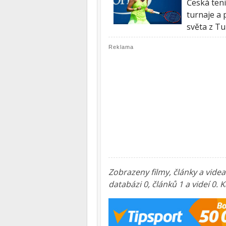
Česká teni
turnaje a 
světa z T
Reklama
Zobrazeny filmy, články a vide
databázi 0, článků 1 a videí 0