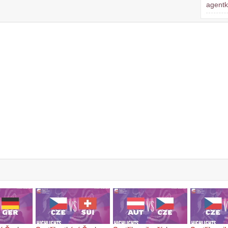
agent