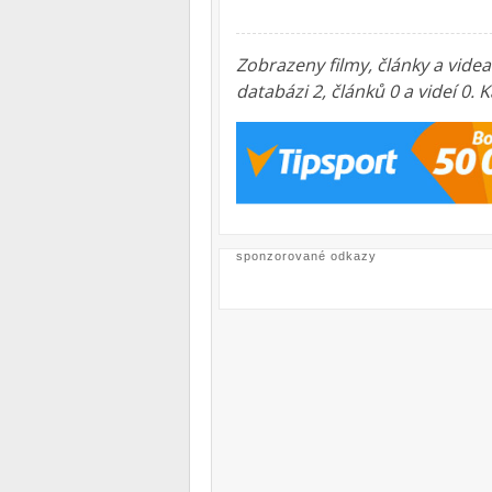
Zobrazeny filmy, články a vide
databázi 2, článků 0 a videí 0
sponzorované odkazy