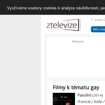
Využíváme soubory cookies k analýze návštěvnosti, pe
7. srpen 
MS v ho
Reklama
Filmy k tématu gay
Pasolini
(2014)
Francie / Itálie 