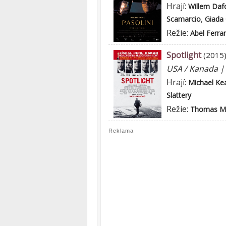
Hrají:
Willem Daf
,
Scamarcio
Giada
Režie:
Abel Ferra
Spotlight
(2015
USA / Kanada 
Hrají:
Michael Ke
Slattery
Režie:
Thomas M
Reklama