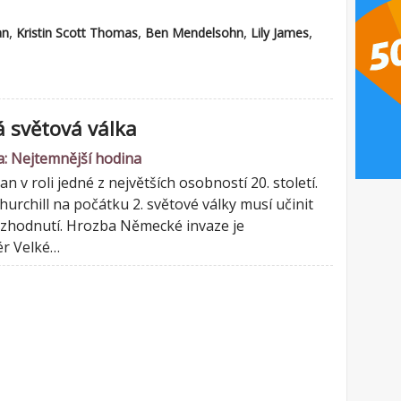
,
,
,
,
an
Kristin Scott Thomas
Ben Mendelsohn
Lily James
 světová válka
: Nejtemnější hodina
n v roli jedné z největších osobností 20. století.
urchill na počátku 2. světové války musí učinit
ozhodnutí. Hrozba Německé invaze je
ér Velké…