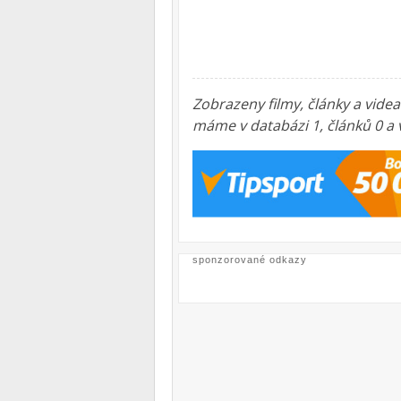
Zobrazeny filmy, články a vide
máme v databázi 1, článků 0 a
sponzorované odkazy