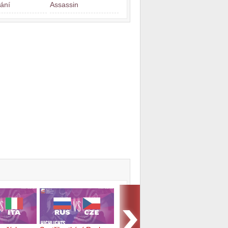
ání
Assassin