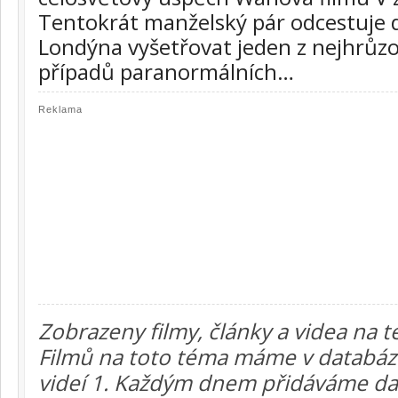
Tentokrát manželský pár odcestuje 
Londýna vyšetřovat jeden z nejhrůzo
případů paranormálních…
Reklama
Zobrazeny filmy, články a videa na
Filmů na toto téma máme v databázi 
videí 1. Každým dnem přidáváme dal