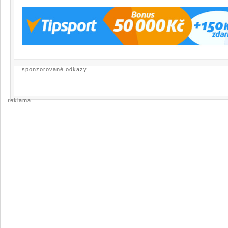
sponzorované odkazy
reklama