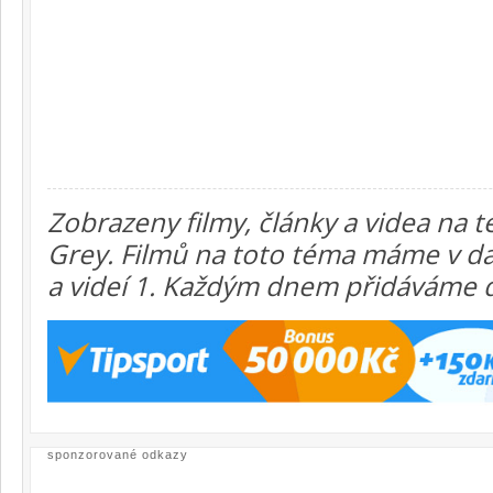
Zobrazeny filmy, články a videa na t
Grey. Filmů na toto téma máme v dat
a videí 1. Každým dnem přidáváme d
sponzorované odkazy