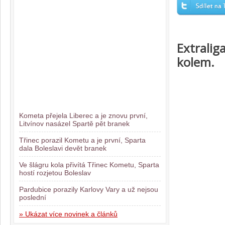
Extralig
kolem.
Kometa přejela Liberec a je znovu první,
Litvínov nasázel Spartě pět branek
Třinec porazil Kometu a je první, Sparta
dala Boleslavi devět branek
Ve šlágru kola přivítá Třinec Kometu, Sparta
hostí rozjetou Boleslav
Pardubice porazily Karlovy Vary a už nejsou
poslední
» Ukázat více novinek a článků