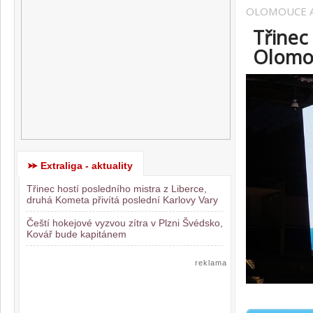
OLOMOUCE A
Třinec
Olomou
Extraliga - aktuality
Třinec hostí posledního mistra z Liberce,
druhá Kometa přivítá poslední Karlovy Vary
Čeští hokejové vyzvou zítra v Plzni Švédsko,
Kovář bude kapitánem
reklama