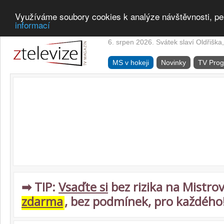
Využíváme soubory cookies k analýze návštěvnosti, pe
informací
6. srpen 2026. Svátek slaví Oldřiška,
MS v hokeji
Novinky
TV Pro
➡ TIP:
Vsaďte si
bez rizika na Mistrov
zdarma
, bez podmínek, pro každého