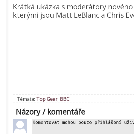
Krátká ukázka s moderátory nového
kterými jsou Matt LeBlanc a Chris Ev
Témata:
Top Gear
,
BBC
Názory / komentáře