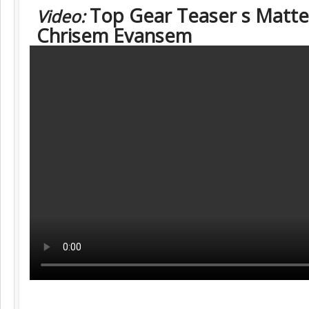
Top Gear Teaser s Matt
Video:
Chrisem Evansem