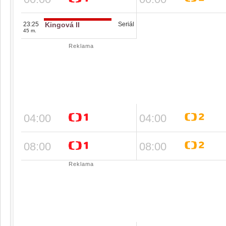
23:25
Kingová II
Seriál
45 m.
Reklama
04:00
04:00
08:00
08:00
Reklama