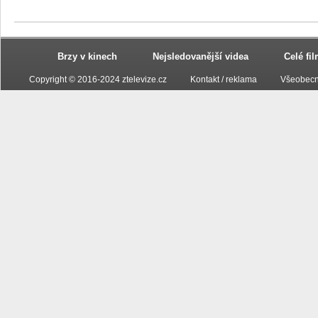
Brzy v kinech
Nejsledovanější videa
Celé fi
Copyright © 2016-2024 ztelevize.cz
Kontakt / reklama
Všeobecn