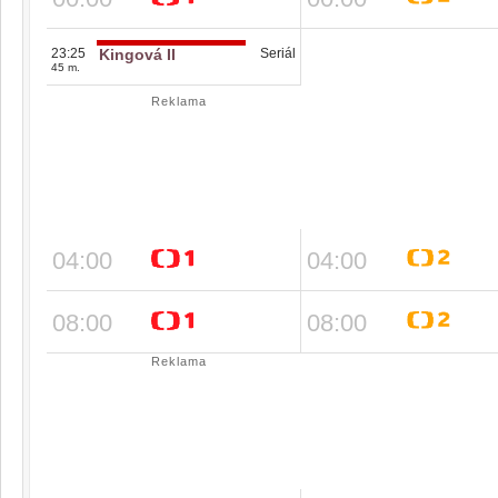
23:25
Kingová II
Seriál
45 m.
Reklama
04:00
04:00
08:00
08:00
Reklama