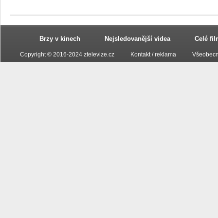
Brzy v kinech
Nejsledovanější videa
Celé fi
Copyright © 2016-2024 ztelevize.cz
Kontakt / reklama
Všeobecn