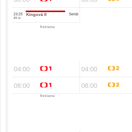
23:25
Kingová II
Seriál
45 m.
Reklama
04:00
04:00
08:00
08:00
Reklama