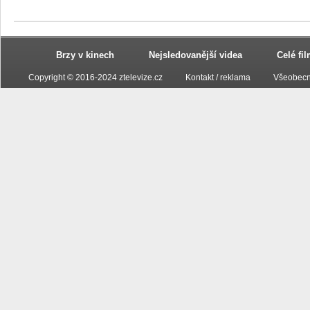
Brzy v kinech
Nejsledovanější videa
Celé fi
Copyright © 2016-2024 ztelevize.cz
Kontakt / reklama
Všeobecn